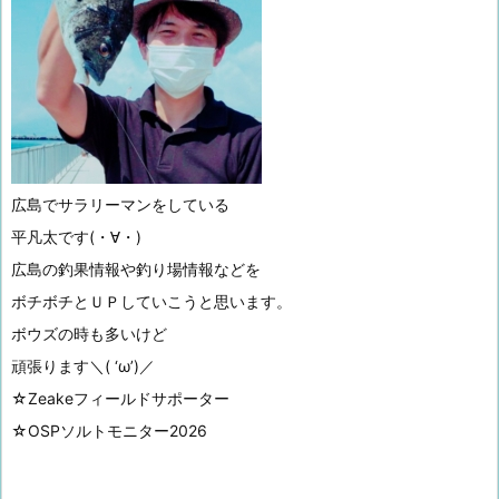
広島でサラリーマンをしている
平凡太です(・∀・)
広島の釣果情報や釣り場情報などを
ボチボチとＵＰしていこうと思います。
ボウズの時も多いけど
頑張ります＼( ‘ω’)／
☆Zeakeフィールドサポーター
☆OSPソルトモニター2026