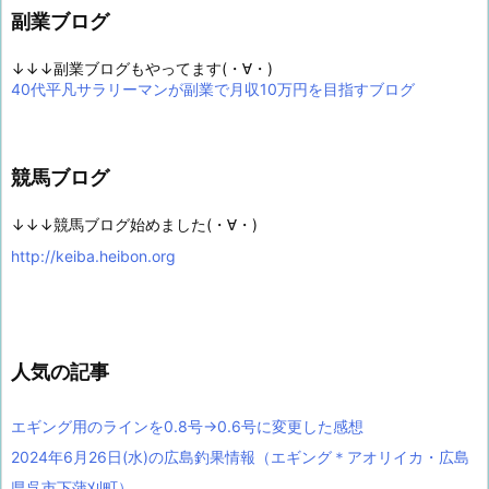
副業ブログ
↓↓↓副業ブログもやってます(・∀・)
40代平凡サラリーマンが副業で月収10万円を目指すブログ
競馬ブログ
↓↓↓競馬ブログ始めました(・∀・)
http://keiba.heibon.org
人気の記事
エギング用のラインを0.8号→0.6号に変更した感想
2024年6月26日(水)の広島釣果情報（エギング＊アオリイカ・広島
県呉市下蒲刈町）