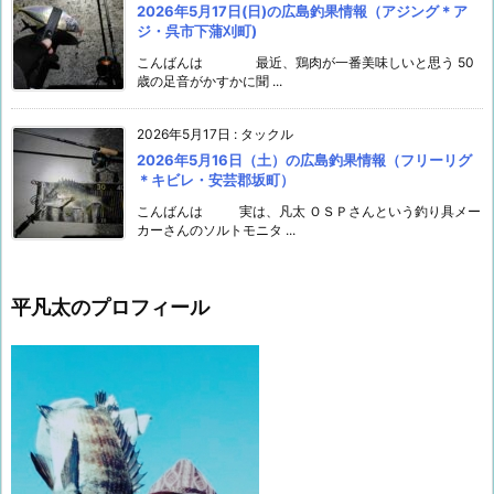
2026年5月17日(日)の広島釣果情報（アジング＊ア
ジ・呉市下蒲刈町)
こんばんは 最近、鶏肉が一番美味しいと思う 50
歳の足音がかすかに聞 ...
2026年5月17日
:
タックル
2026年5月16日（土）の広島釣果情報（フリーリグ
＊キビレ・安芸郡坂町）
こんばんは 実は、凡太 ＯＳＰさんという釣り具メー
カーさんのソルトモニタ ...
平凡太のプロフィール