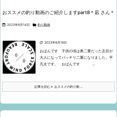
おススメの釣り動画のご紹介しますpart8＊凪 さん＊

2023年6月14日

釣り動画

2023年6月16日
おばんです
子供の頃は奥二重だった左目が
大人になってパッチリ二重になりました。
平
凡太です。
おばんです
...
記事を読む
おススメの釣り動 ...