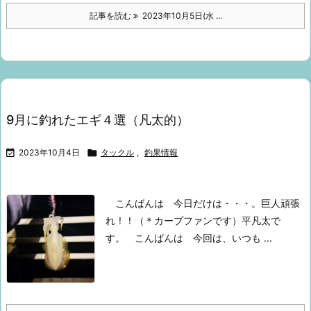
記事を読む
2023年10月5日(水 ...
9月に釣れたエギ４選（凡太的）

2023年10月4日

タックル
,
釣果情報
こんばんは
今日だけは・・・。
巨人頑張
れ！！（＊カープファンです）
平凡太で
す。
こんばんは
今回は、いつも ...