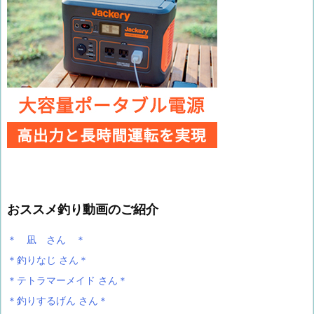
おススメ釣り動画のご紹介
＊ 凪 さん ＊
＊釣りなじ さん＊
＊テトラマーメイド さん＊
＊釣りするげん さん＊