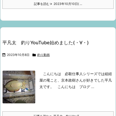
記事を読む
2023年10月10日( ...
平凡太 釣りYouTube始めました(・∀・)

2023年10月8日

釣り動画
こんにちは
必殺仕事人シリーズでは
組紐
屋の竜こと、京本政樹さんが好きでした
平凡
太です。
こんにちは
ブログ ...