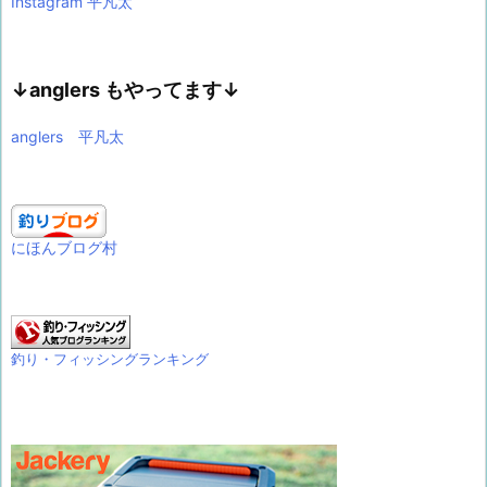
Instagram 平凡太
↓anglers もやってます↓
anglers 平凡太
にほんブログ村
釣り・フィッシングランキング