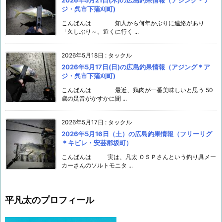
ジ・呉市下蒲刈町)
こんばんは 知人から何年かぶりに連絡があり
「久しぶり～。近くに行く ...
2026年5月18日
:
タックル
2026年5月17日(日)の広島釣果情報（アジング＊ア
ジ・呉市下蒲刈町)
こんばんは 最近、鶏肉が一番美味しいと思う 50
歳の足音がかすかに聞 ...
2026年5月17日
:
タックル
2026年5月16日（土）の広島釣果情報（フリーリグ
＊キビレ・安芸郡坂町）
こんばんは 実は、凡太 ＯＳＰさんという釣り具メー
カーさんのソルトモニタ ...
平凡太のプロフィール