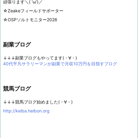
頑張ります＼( ‘ω’)／
☆Zeakeフィールドサポーター
☆OSPソルトモニター2026
副業ブログ
↓↓↓副業ブログもやってます(・∀・)
40代平凡サラリーマンが副業で月収10万円を目指すブログ
競馬ブログ
↓↓↓競馬ブログ始めました(・∀・)
http://keiba.heibon.org