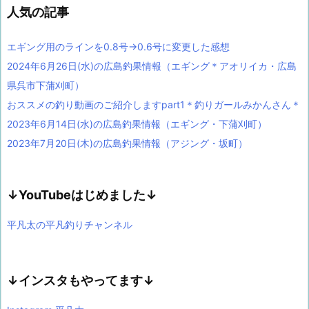
人気の記事
エギング用のラインを0.8号→0.6号に変更した感想
2024年6月26日(水)の広島釣果情報（エギング＊アオリイカ・広島
県呉市下蒲刈町）
おススメの釣り動画のご紹介しますpart1＊釣りガールみかんさん＊
2023年6月14日(水)の広島釣果情報（エギング・下蒲刈町）
2023年7月20日(木)の広島釣果情報（アジング・坂町）
↓YouTubeはじめました↓
平凡太の平凡釣りチャンネル
↓インスタもやってます↓