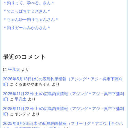
＊釣りって、学べる。さん＊
＊でこっぱちナミスさん＊
＊ちゃんゆー釣りちゃんさん＊
＊釣りガールみかんさん＊
最近のコメント
に
平凡太
より
2026年5月13日(水)の広島釣果情報（アジング＊アジ・呉市下蒲刈
町)
に
くるまややまちゃん
より
2025年11月22日(土)の広島釣果情報（アジング＊アジ・呉市下蒲刈
町)
に
平凡太
より
2025年11月22日(土)の広島釣果情報（アジング＊アジ・呉市下蒲刈
町)
に
ヤンティ
より
2025年6月26日(木)の広島釣果情報（フリーリグ＊アコウ【キジハ