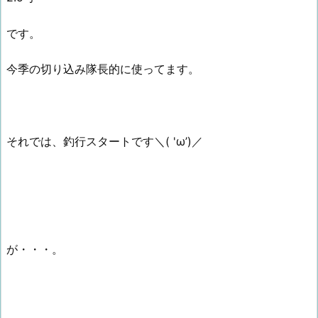
です。
今季の切り込み隊長的に使ってます。
それでは、釣行スタートです＼( 'ω’)／
が・・・。