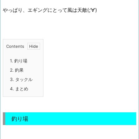
やっぱり、エギングにとって風は天敵(;’∀’)
Contents
1.
釣り場
2.
釣果
3.
タックル
4.
まとめ
釣り場