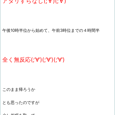
アタリすらなし(;’∀’)(;’∀’)
午後10時半位から始めて、午前3時位までの４時間半
全く無反応(;’∀’)(;’∀’)(;’∀’)
このまま帰ろうか
とも思ったのですが