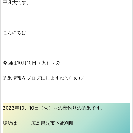
平凡太です。
こんにちは
今回は10月10日（火）～の
釣果情報をブログにしますね＼( 'ω’)／
2023年10月10日（火）～の夜釣りの釣果です。
場所は 広島県呉市下蒲刈町