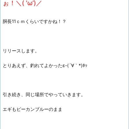
ぉ！＼( 'ω’)／
胴長11ｃｍくらいですかね！？
リリースします。
とりあえず、釣れてよかったε-(´∀｀*)ﾎｯ
引き続き、同じ場所でやっていきます。
エギもピーカンブルーのまま