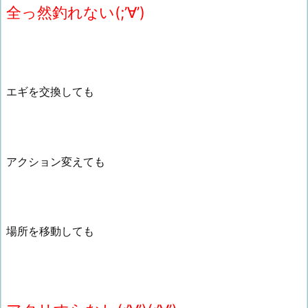
全っ然釣れない(;’∀’)
エギを交換しても
アクション変えても
場所を移動しても