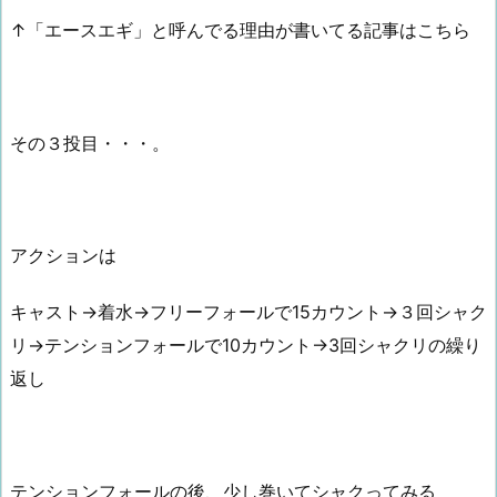
↑「エースエギ」と呼んでる理由が書いてる記事はこちら
その３投目・・・。
アクションは
キャスト→着水→フリーフォールで15カウント→３回シャク
リ→テンションフォールで10カウント→3回シャクリの繰り
返し
テンションフォールの後、少し巻いてシャクってみる