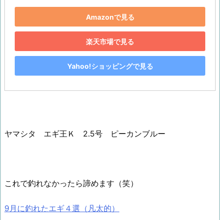
Amazonで見る
楽天市場で見る
Yahoo!ショッピングで見る
ヤマシタ エギ王Ｋ 2.5号 ピーカンブルー
これで釣れなかったら諦めます（笑）
9月に釣れたエギ４選（凡太的）