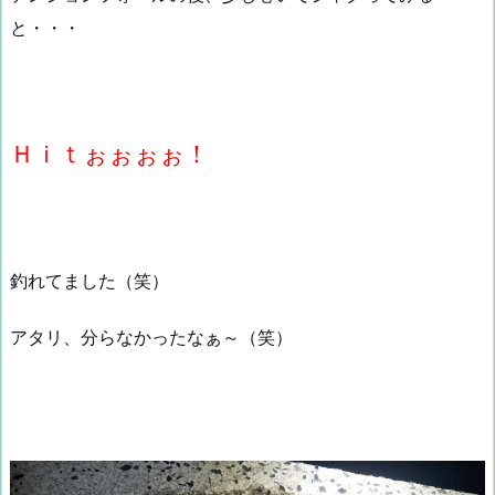
と・・・
Ｈｉｔぉぉぉぉ！
釣れてました（笑）
アタリ、分らなかったなぁ～（笑）