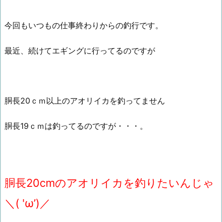
今回もいつもの仕事終わりからの釣行です。
最近、続けてエギングに行ってるのですが
胴長20ｃｍ以上のアオリイカを釣ってません
胴長19ｃｍは釣ってるのですが・・・。
胴長20cmのアオリイカを釣りたいんじゃ
＼( 'ω’)／