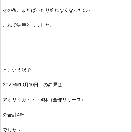
その後、またぱったり釣れなくなったので
これで納竿としました。
と、いう訳で
2023年10月10日～の釣果は
アオリイカ・・・4杯（全部リリース）
の合計4杯
でした～。