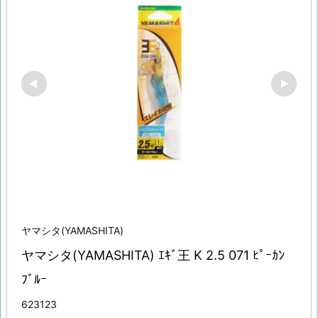
ヤマシタ(YAMASHITA)
ヤマシタ(YAMASHITA) ｴｷﾞ王 K 2.5 071 ﾋﾟｰｶﾝ
ﾌﾞﾙｰ
623123