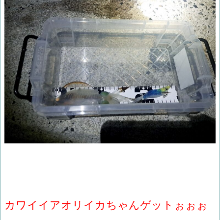
カワイイアオリイカちゃんゲットぉぉぉ