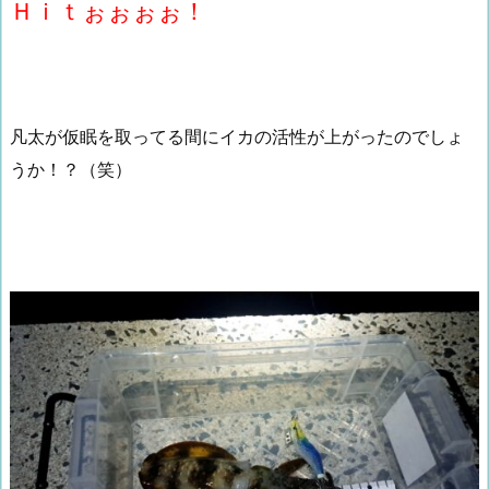
Ｈｉｔぉぉぉぉ！
凡太が仮眠を取ってる間にイカの活性が上がったのでしょ
うか！？（笑）