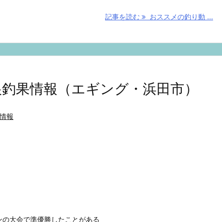
記事を読む
おススメの釣り動 ...
の島根釣果情報（エギング・浜田市）
情報
ンの大会で準優勝したことがある