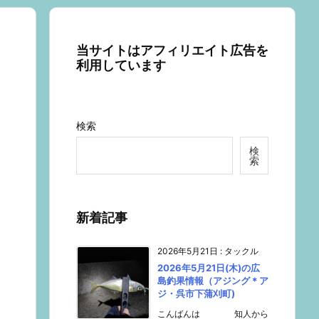
当サイトはアフィリエイト広告を
利用しています
検索
検
索
新着記事
2026年5月21日
:
タックル
2026年5月21日(木)の広
島釣果情報（アジング＊ア
ジ・呉市下蒲刈町)
こんばんは 知人から