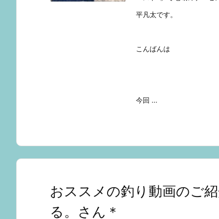
平凡太です。
こんばんは
今回 ...
おススメの釣り動画のご紹介
る。さん＊