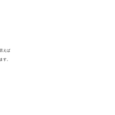
言えば
ます。