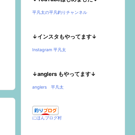
平凡太の平凡釣りチャンネル
↓インスタもやってます↓
Instagram 平凡太
↓anglers もやってます↓
anglers 平凡太
にほんブログ村