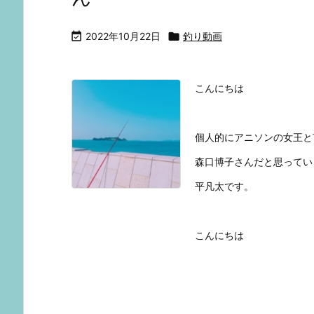

2022年10月22日

釣り動画
こんにちは
個人的にアニソンの女王と
森口博子さんだと思ってい
平凡太です。
こんにちは