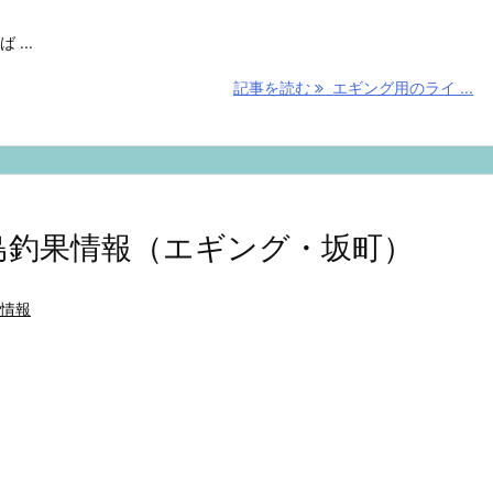
...
記事を読む
エギング用のライ ...
の広島釣果情報（エギング・坂町）
情報