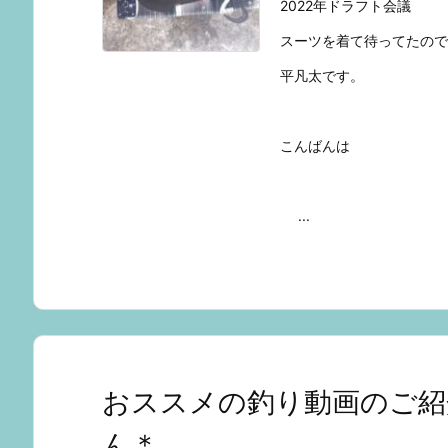
2022年ドラフト会議
スーツを着て待ってたので
平凡太です。
こんばんは
...
おススメの釣り動画のご紹介
ん＊