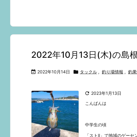
2022年10月13日(木)

2022年10月14日

タックル
,
釣り場情報
,
釣果

2023年1月13日
こんばんは
中学生の頃
「ストⅡ」で地域のゲーセ