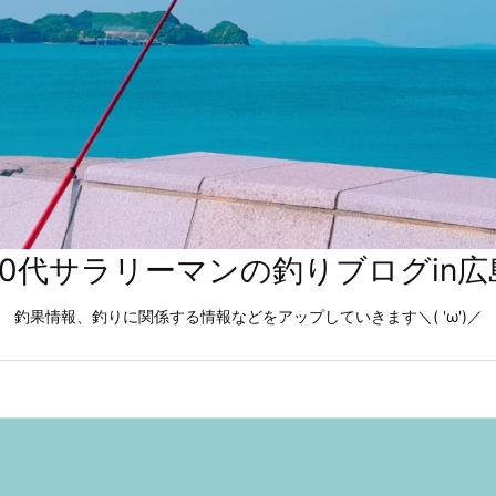
40代サラリーマンの釣りブログin広
釣果情報、釣りに関係する情報などをアップしていきます＼( 'ω')／