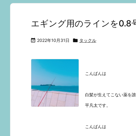
エギング用のラインを0.8

2022年10月31日

タックル
こんばんは
白髪が生えてこない薬を誰
平凡太です。
こんばんは