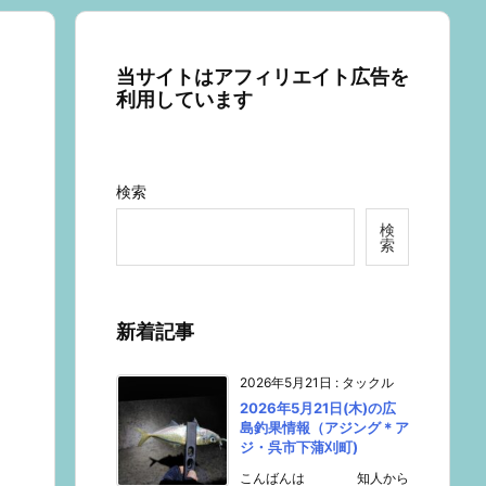
当サイトはアフィリエイト広告を
利用しています
検索
検
索
新着記事
2026年5月21日
:
タックル
2026年5月21日(木)の広
島釣果情報（アジング＊ア
ジ・呉市下蒲刈町)
こんばんは 知人から