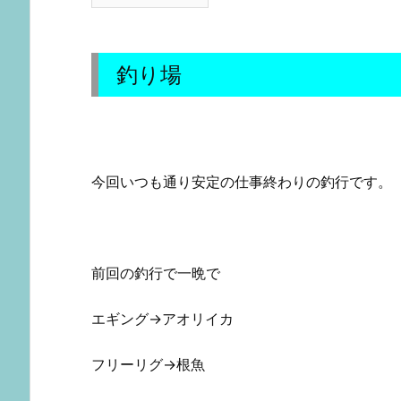
釣り場
今回いつも通り安定の仕事終わりの釣行です。
前回の釣行で一晩で
エギング→アオリイカ
フリーリグ→根魚