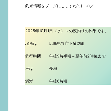
釣果情報をブログにしますね＼( 'ω’)／
2025年10月1日（水）～の夜釣りの釣果です。
場所は 広島県呉市下蒲刈町
釣行時間 午後9時半頃～翌午前2時位まで
潮は 長潮
満潮 午後6時頃