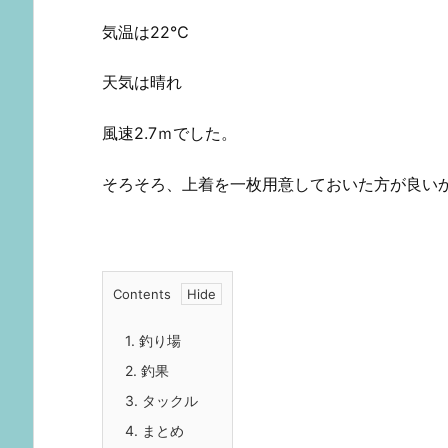
気温は22℃
天気は晴れ
風速2.7ｍでした。
そろそろ、上着を一枚用意しておいた方が良
Contents
1.
釣り場
2.
釣果
3.
タックル
4.
まとめ