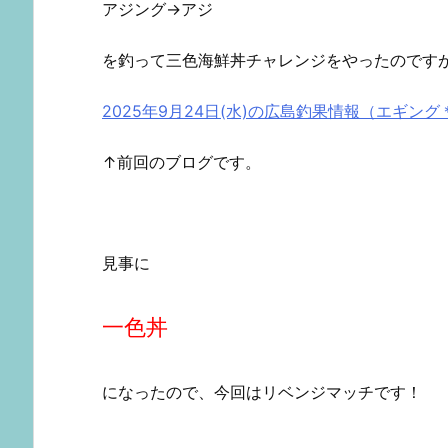
アジング→アジ
を釣って三色海鮮丼チャレンジをやったのです
2025年9月24日(水)の広島釣果情報（エギン
↑前回のブログです。
見事に
一色丼
になったので、今回はリベンジマッチです！