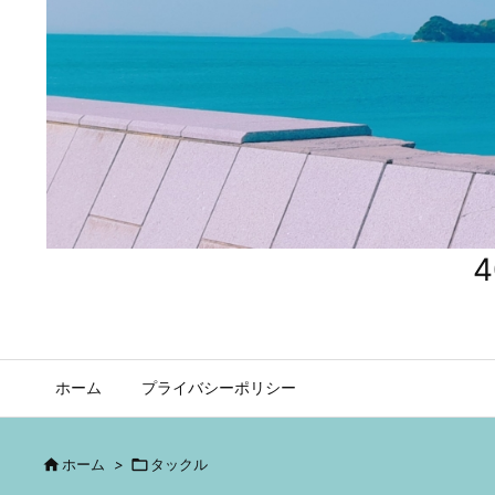
ホーム
プライバシーポリシー

ホーム
>

タックル