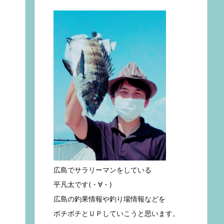
広島でサラリーマンをしている
平凡太です(・∀・)
広島の釣果情報や釣り場情報などを
ボチボチとＵＰしていこうと思います。