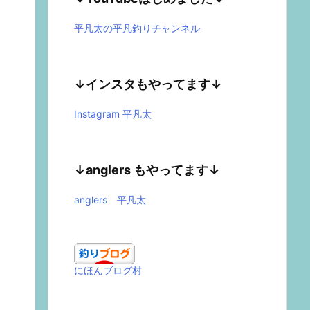
平凡太の平凡釣りチャンネル
↓インスタもやってます↓
Instagram 平凡太
↓anglers もやってます↓
anglers 平凡太
にほんブログ村