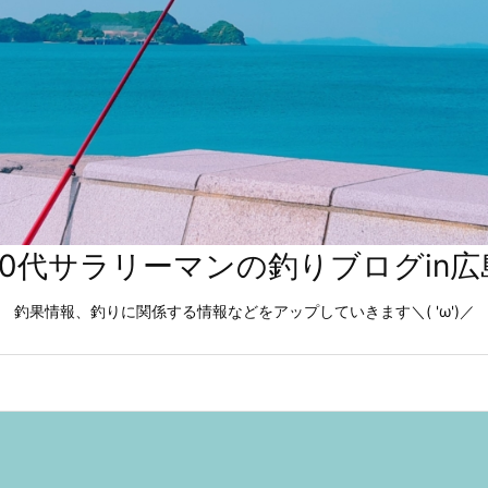
40代サラリーマンの釣りブログin広
釣果情報、釣りに関係する情報などをアップしていきます＼( 'ω')／