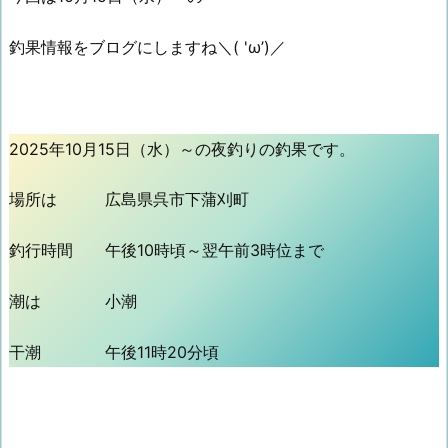
釣果情報をブログにしますね＼( 'ω’)／
2025年10月15日（水）～の夜釣りの釣果です。
場所は 広島県呉市下蒲刈町
釣行時間 午後10時頃～翌午前3時位まで
潮は 小潮
干潮 午後11時20分頃