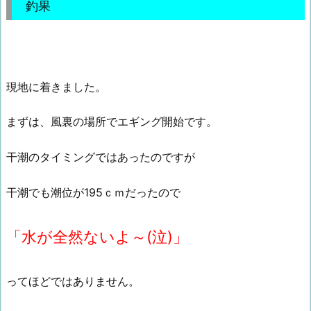
釣果
現地に着きました。
まずは、風裏の場所でエギング開始です。
干潮のタイミングではあったのですが
干潮でも潮位が195ｃｍだったので
「水が全然ないよ～(泣)」
ってほどではありません。