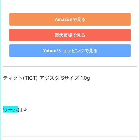
―
Amazonで見る
楽天市場で見る
Yahoo!ショッピングで見る
ティクト(TICT) アジスタ Sサイズ 1.0g
ワーム
は↓