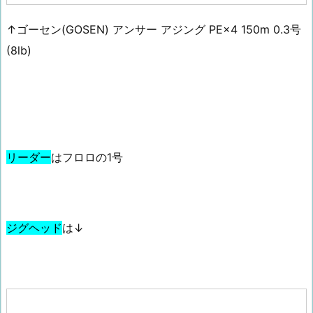
↑ゴーセン(GOSEN) アンサー アジング PE×4 150m 0.3号
(8lb)
リーダー
はフロロの1号
ジグヘッド
は↓