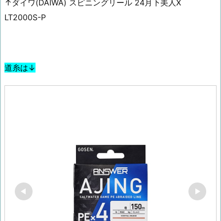
↑ダイワ(DAIWA) スピニングリール 24月下美人X
LT2000S-P
道糸は↓