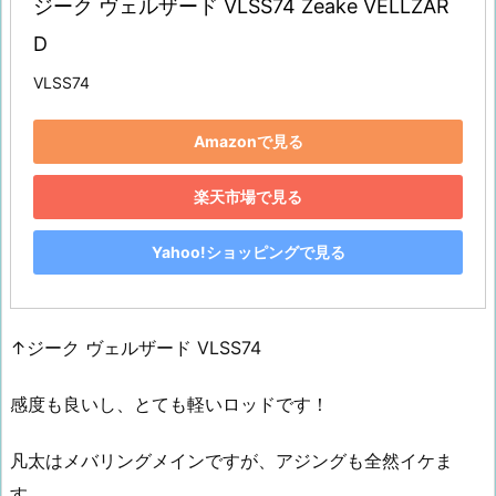
ジーク ヴェルザード VLSS74 Zeake VELLZAR
D
VLSS74
Amazonで見る
楽天市場で見る
Yahoo!ショッピングで見る
↑ジーク ヴェルザード VLSS74
感度も良いし、とても軽いロッドです！
凡太はメバリングメインですが、アジングも全然イケま
す。