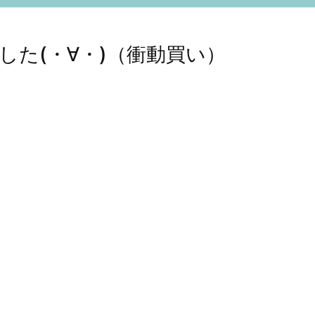
した(・∀・)（衝動買い）