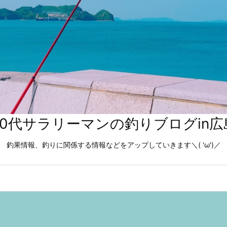
40代サラリーマンの釣りブログin広
釣果情報、釣りに関係する情報などをアップしていきます＼( 'ω')／