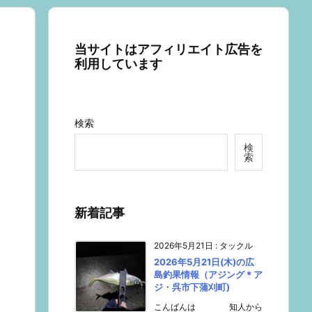
当サイトはアフィリエイト広告を
利用しています
検索
検
索
新着記事
2026年5月21日
:
タックル
2026年5月21日(木)の広
島釣果情報（アジング＊ア
ジ・呉市下蒲刈町)
こんばんは 知人から