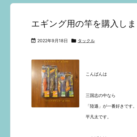
エギング用の竿を購入しま

2022年9月18日

タックル
こんばんは
三国志の中なら
「陸遜」が一番好きです。
平凡太です。