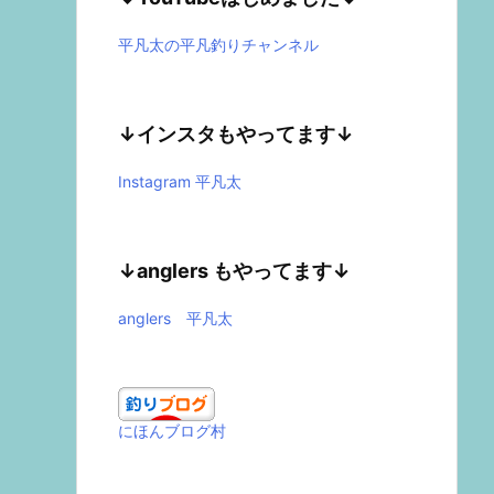
平凡太の平凡釣りチャンネル
↓インスタもやってます↓
Instagram 平凡太
↓anglers もやってます↓
anglers 平凡太
にほんブログ村