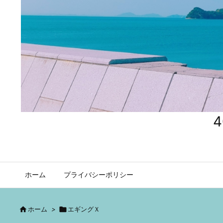
ホーム
プライバシーポリシー

ホーム
>

エギングＸ