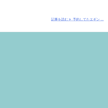
記事を読む
予約してたエギン ...