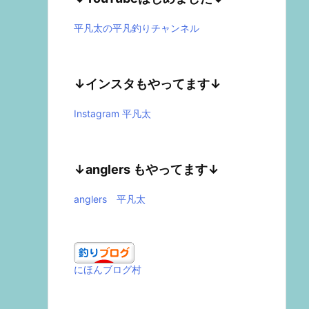
平凡太の平凡釣りチャンネル
↓インスタもやってます↓
Instagram 平凡太
↓anglers もやってます↓
anglers 平凡太
にほんブログ村