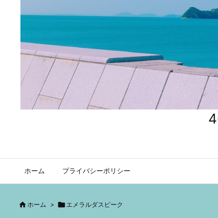
ホーム
プライバシーポリシー

ホーム
>

エメラルダスピーク