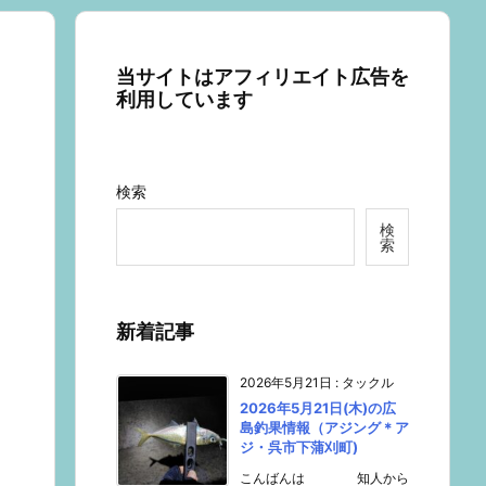
当サイトはアフィリエイト広告を
利用しています
検索
検
索
新着記事
2026年5月21日
:
タックル
2026年5月21日(木)の広
島釣果情報（アジング＊ア
ジ・呉市下蒲刈町)
こんばんは 知人から