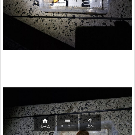



メニュー
上へ
ホーム