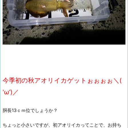
今季初の秋アオリイカゲットぉぉぉぉ＼(
'ω’)／
胴長13ｃｍ位でしょうか？
ちょっと小さいですが、初アオリイカってことで、お持ち