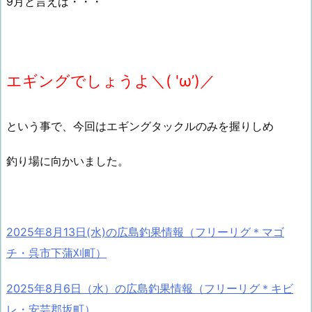
9月と言えば・・・
エギングでしょうよ＼( 'ω’)／
という事で、今回はエギングタックルのみを握りしめ
釣り場に向かいました。
2025年8月13日(水)の広島釣果情報（フリーリグ＊マゴ
チ・呉市下蒲刈町）
2025年8月6日（水）の広島釣果情報（フリーリグ＊キビ
レ・安芸郡坂町）