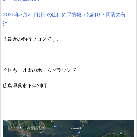
2025年7月20日(日)の山口釣果情報（船釣り・周防大島
沖）
↑最近の釣行ブログです。
今回も、凡太のホームグラウンド
広島県呉市下蒲刈町