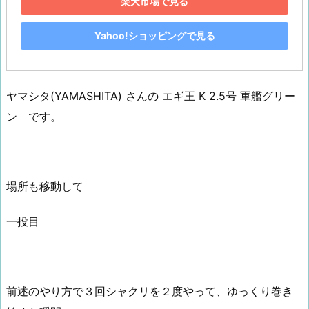
楽天市場で見る
Yahoo!ショッピングで見る
ヤマシタ(YAMASHITA) さんの エギ王 K 2.5号 軍艦グリー
ン です。
場所も移動して
一投目
前述のやり方で３回シャクリを２度やって、ゆっくり巻き