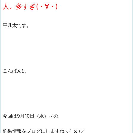
人、多すぎ(・∀・)
平凡太です。
こんばんは
今回は9月10日（水）～の
釣果情報をブログにしますね＼( 'ω’)／