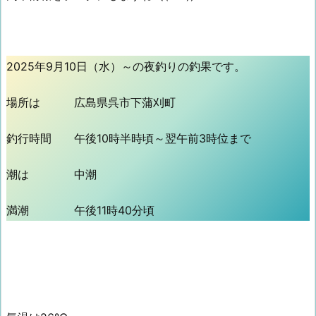
2025年9月10日（水）～の夜釣りの釣果です。
場所は 広島県呉市下蒲刈町
釣行時間 午後10時半時頃～翌午前3時位まで
潮は 中潮
満潮 午後11時40分頃