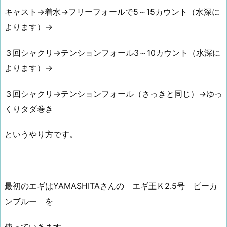
キャスト→着水→フリーフォールで5～15カウント（水深に
よります）→
３回シャクリ→テンションフォール3～10カウント（水深に
よります）→
３回シャクリ→テンションフォール（さっきと同じ）→ゆっ
くりタダ巻き
というやり方です。
最初のエギはYAMASHITAさんの エギ王Ｋ2.5号 ピーカ
ンブルー を
使っていきます。