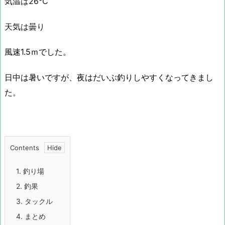
気温は26℃
天気は曇り
風速1.5ｍでした。
日中は暑いですが、夜はだいぶ釣りしやすくなってきまし
た。
Contents
1.
釣り場
2.
釣果
3.
タックル
4.
まとめ