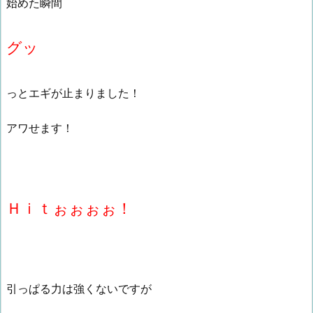
始めた瞬間
グッ
っとエギが止まりました！
アワせます！
Ｈｉｔぉぉぉぉ！
引っぱる力は強くないですが