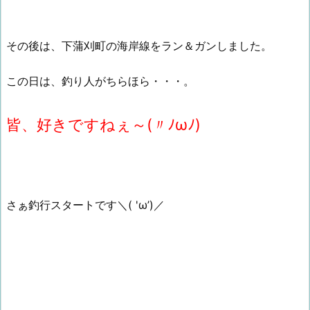
その後は、下蒲刈町の海岸線をラン＆ガンしました。
この日は、釣り人がちらほら・・・。
皆、好きですねぇ～(〃ﾉωﾉ)
さぁ釣行スタートです＼( 'ω’)／