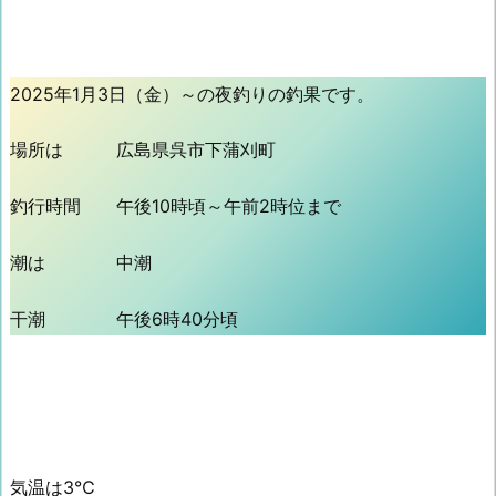
2025年1月3日（金）～の夜釣りの釣果です。
場所は 広島県呉市下蒲刈町
釣行時間 午後10時頃～午前2時位まで
潮は 中潮
干潮 午後6時40分頃
気温は3℃