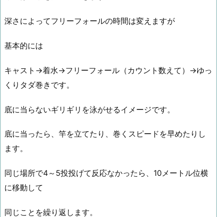
深さによってフリーフォールの時間は変えますが
基本的には
キャスト→着水→フリーフォール（カウント数えて）→ゆっ
くりタダ巻きです。
底に当らないギリギリを泳がせるイメージです。
底に当ったら、竿を立てたり、巻くスピードを早めたりし
ます。
同じ場所で4～5投投げて反応なかったら、10メートル位横
に移動して
同じことを繰り返します。