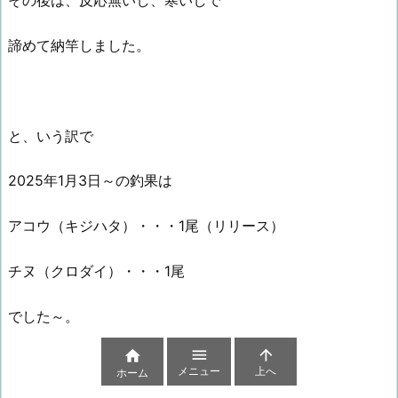
その後は、反応無いし、寒いしで
諦めて納竿しました。
と、いう訳で
2025年1月3日～の釣果は
アコウ（キジハタ）・・・1尾（リリース）
チヌ（クロダイ）・・・1尾
でした～。



メニュー
上へ
ホーム