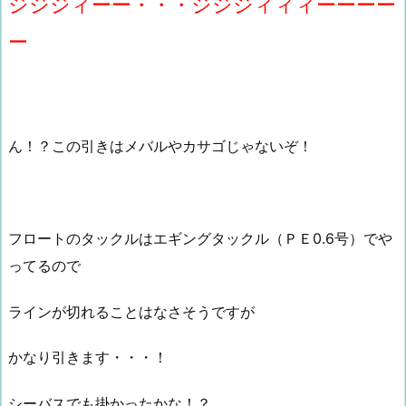
ジジジィーー・・・ジジジィィィーーーー
ー
ん！？この引きはメバルやカサゴじゃないぞ！
フロートのタックルはエギングタックル（ＰＥ0.6号）でや
ってるので
ラインが切れることはなさそうですが
かなり引きます・・・！
シーバスでも掛かったかな！？