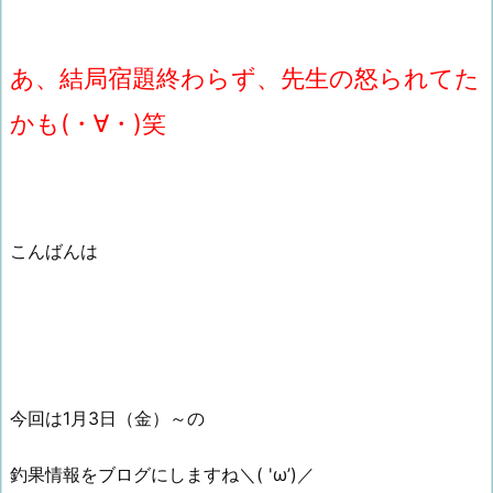
あ、結局宿題終わらず、先生の怒られてた
かも(・∀・)笑
こんばんは
今回は1月3日（金）～の
釣果情報をブログにしますね＼( 'ω’)／