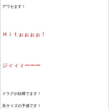
アワセます！
Ｈｉｔぉぉぉぉ！
ジィィィーーー
ドラグが結構でます！
良サイズの予感です！