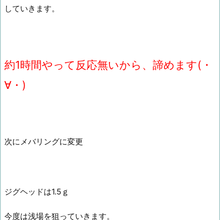
していきます。
約1時間やって反応無いから、諦めます(・
∀・)
次にメバリングに変更
ジグヘッドは1.5ｇ
今度は浅場を狙っていきます。