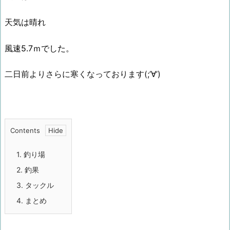
天気は晴れ
風速5.7ｍでした。
二日前よりさらに寒くなっております(;’∀’)
Contents
1.
釣り場
2.
釣果
3.
タックル
4.
まとめ