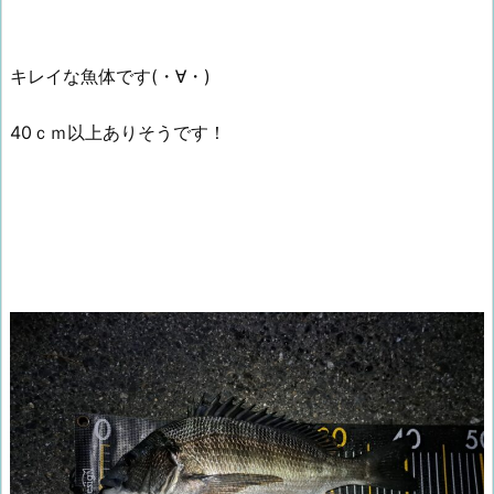
キレイな魚体です(・∀・)
40ｃｍ以上ありそうです！