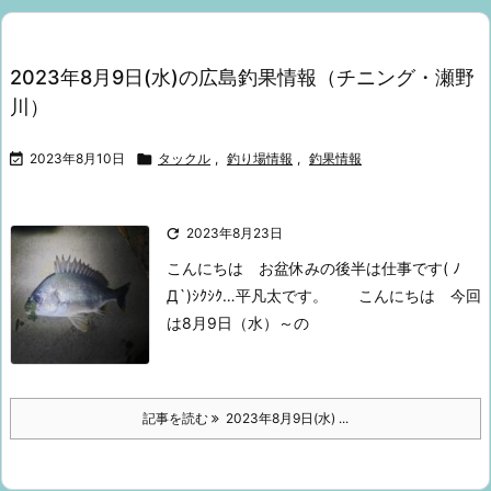
2023年8月9日(水)の広島釣果情報（チニング・瀬野
川）

2023年8月10日

タックル
,
釣り場情報
,
釣果情報

2023年8月23日
こんにちは
お盆休みの後半は
仕事です( ﾉ
Д`)ｼｸｼｸ…
平凡太です。
こんにちは
今回
は8月9日（水）～の
記事を読む
2023年8月9日(水) ...