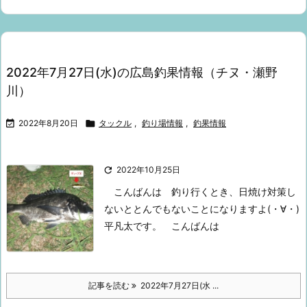
2022年7月27日(水)の広島釣果情報（チヌ・瀬野
川）

2022年8月20日

タックル
,
釣り場情報
,
釣果情報

2022年10月25日
こんばんは
釣り行くとき、日焼け対策し
ないと
とんでもないことになりますよ(・∀・)
平凡太です。
こんばんは
記事を読む
2022年7月27日(水 ...