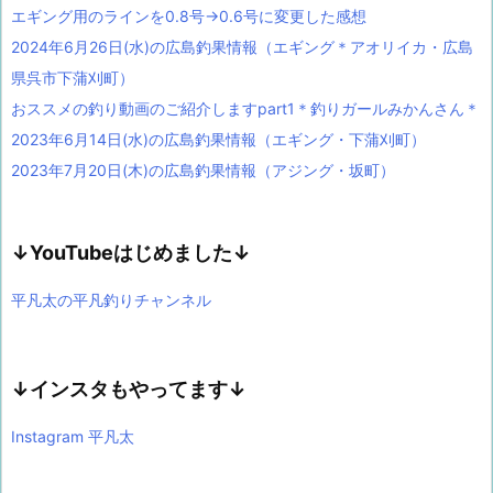
エギング用のラインを0.8号→0.6号に変更した感想
2024年6月26日(水)の広島釣果情報（エギング＊アオリイカ・広島
県呉市下蒲刈町）
おススメの釣り動画のご紹介しますpart1＊釣りガールみかんさん＊
2023年6月14日(水)の広島釣果情報（エギング・下蒲刈町）
2023年7月20日(木)の広島釣果情報（アジング・坂町）
↓YouTubeはじめました↓
平凡太の平凡釣りチャンネル
↓インスタもやってます↓
Instagram 平凡太