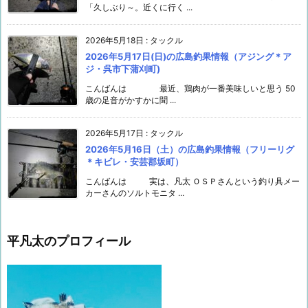
「久しぶり～。近くに行く ...
2026年5月18日
:
タックル
2026年5月17日(日)の広島釣果情報（アジング＊ア
ジ・呉市下蒲刈町)
こんばんは 最近、鶏肉が一番美味しいと思う 50
歳の足音がかすかに聞 ...
2026年5月17日
:
タックル
2026年5月16日（土）の広島釣果情報（フリーリグ
＊キビレ・安芸郡坂町）
こんばんは 実は、凡太 ＯＳＰさんという釣り具メー
カーさんのソルトモニタ ...
平凡太のプロフィール