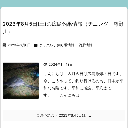
2023年8月5日(土)の広島釣果情報（チニング・瀬野
川）

2023年8月6日

タックル
,
釣り場情報
,
釣果情報

2024年1月18日
こんにちは
８月６日は広島原爆の日です。
今、こうやって、釣り行けるのも、日本が平
和なお陰です。
平和に感謝。
平凡太で
す。
こんにちは
記事を読む
2023年8月5日(土) ...