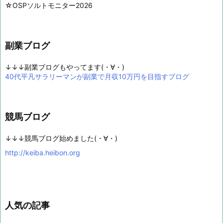
☆OSPソルトモニター2026
副業ブログ
↓↓↓副業ブログもやってます(・∀・)
40代平凡サラリーマンが副業で月収10万円を目指すブログ
競馬ブログ
↓↓↓競馬ブログ始めました(・∀・)
http://keiba.heibon.org
人気の記事