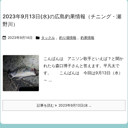
2023年9月13日(水)の広島釣果情報（チニング・瀬
野川）

2023年9月14日

タックル
,
釣り場情報
,
釣果情報
こんばんは
アニソン歌手といえば？と聞か
れたら
森口博子さんと答えます。
平凡太で
す。
こんばんは
今回は9月13日（水）
～ ...
記事を読む
2023年9月13日(水 ...