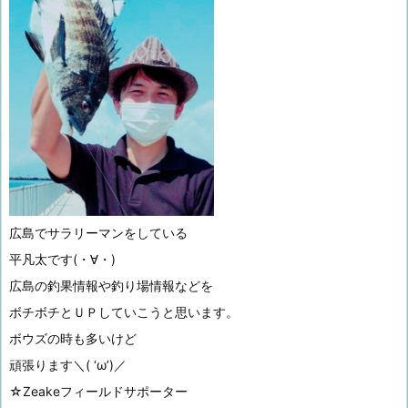
広島でサラリーマンをしている
平凡太です(・∀・)
広島の釣果情報や釣り場情報などを
ボチボチとＵＰしていこうと思います。
ボウズの時も多いけど
頑張ります＼( ‘ω’)／
☆Zeakeフィールドサポーター