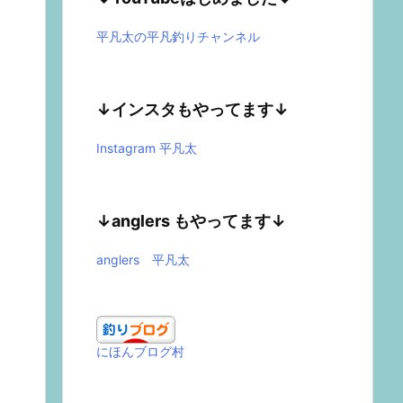
平凡太の平凡釣りチャンネル
↓インスタもやってます↓
Instagram 平凡太
↓anglers もやってます↓
anglers 平凡太
にほんブログ村