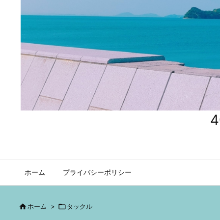
ホーム
プライバシーポリシー

ホーム
>

タックル