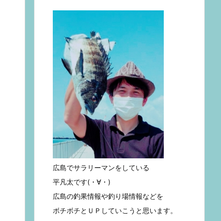
広島でサラリーマンをしている
平凡太です(・∀・)
広島の釣果情報や釣り場情報などを
ボチボチとＵＰしていこうと思います。