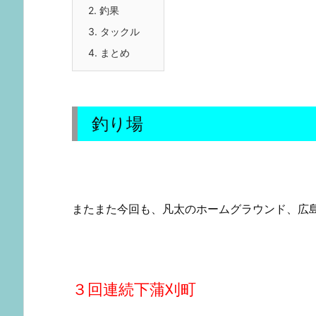
2.
釣果
3.
タックル
4.
まとめ
釣り場
またまた今回も、凡太のホームグラウンド、広
３回連続下蒲刈町