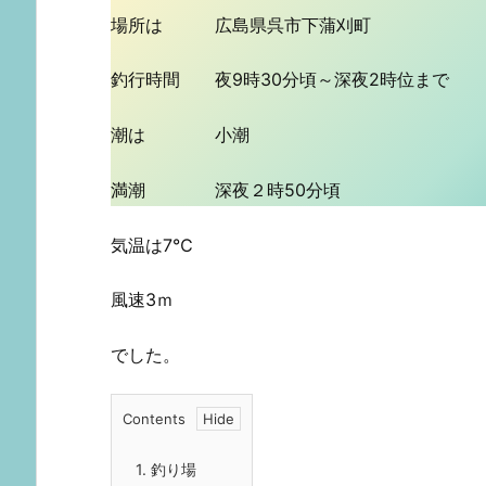
場所は 広島県呉市下蒲刈町
釣行時間 夜9時30分頃～深夜2時位まで
潮は 小潮
満潮 深夜２時50分頃
気温は7℃
風速3ｍ
でした。
Contents
1.
釣り場