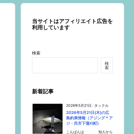
当サイトはアフィリエイト広告を
利用しています
検索
検
索
新着記事
2026年5月21日
:
タックル
2026年5月21日(木)の広
島釣果情報（アジング＊ア
ジ・呉市下蒲刈町)
こんばんは 知人から