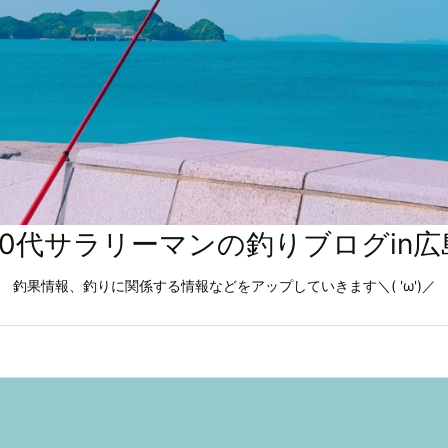
40代サラリーマンの釣りブログin広
釣果情報、釣りに関係する情報などをアップしていきます＼( 'ω')／