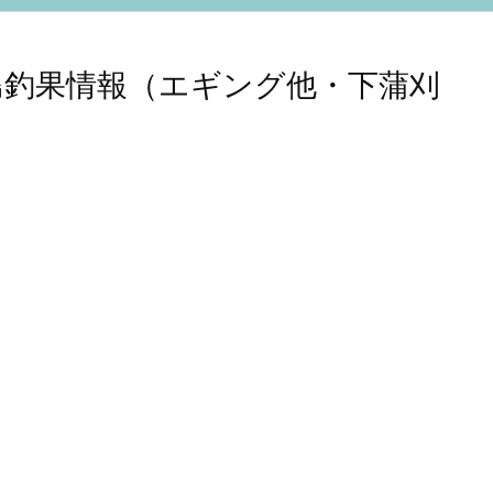
の広島釣果情報（エギング他・下蒲刈