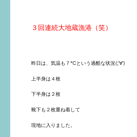
３回連続大地蔵漁港
（笑）
昨日は、気温も７℃という過酷な状況(;’∀’)
上半身は４枚
下半身は２枚
靴下も２枚重ね着して
現地に入りました。