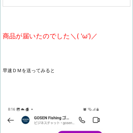
商品が届いたのでした＼( 'ω’)／
早速ＤＭを送ってみると