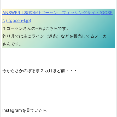
ANSWER｜株式会社ゴーセン フィッシングサイト(GOSE
N) (gosen-f.jp)
↑ゴーセンさんのHPはこちらです。
釣り具では主にライン（道糸）などを販売してるメーカー
さんです。
今からさかのぼる事２カ月ほど前・・・
Instagramを見ていたら