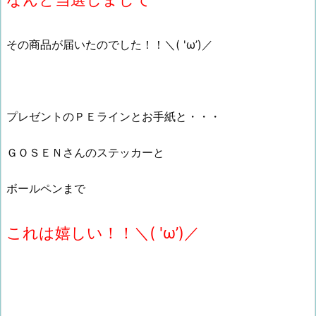
その商品が届いたのでした！！＼( 'ω’)／
プレゼントのＰＥラインとお手紙と・・・
ＧＯＳＥＮさんのステッカーと
ボールペンまで
これは嬉しい！！＼( 'ω’)／