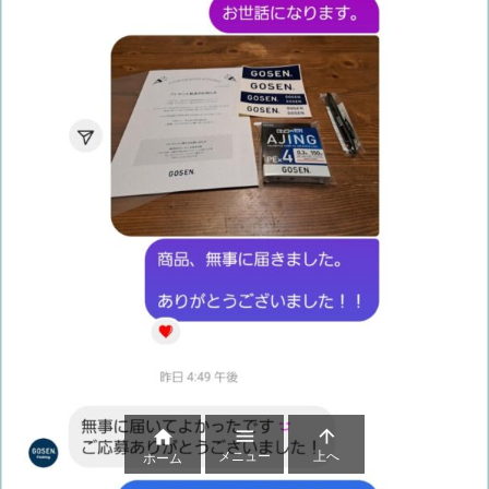



メニュー
上へ
ホーム