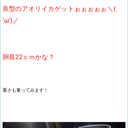
良型のアオリイカゲットぉぉぉぉぉ＼(
'ω’)／
胴長22ｃｍかな？
重さも量ってみます！