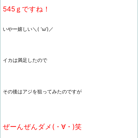
545ｇですね！
いやー嬉しい＼( 'ω’)／
イカは満足したので
その後はアジを狙ってみたのですが
ぜーんぜんダメ(・∀・)笑